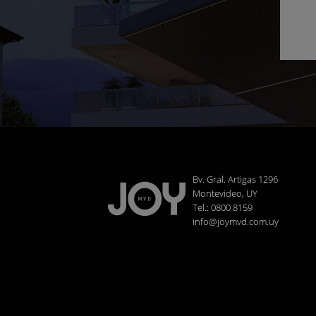
Bv. Gral. Artigas 1296
Montevideo, UY
Tel.: 0800 8159
info@joymvd.com.uy