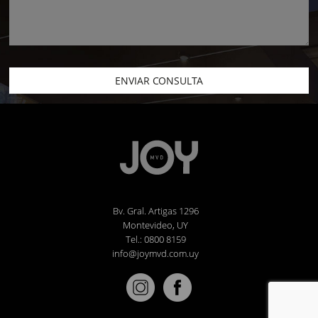
ENVIAR CONSULTA
Bv. Gral. Artigas 1296
Montevideo, UY
Tel.: 0800 8159
info@joymvd.com.uy